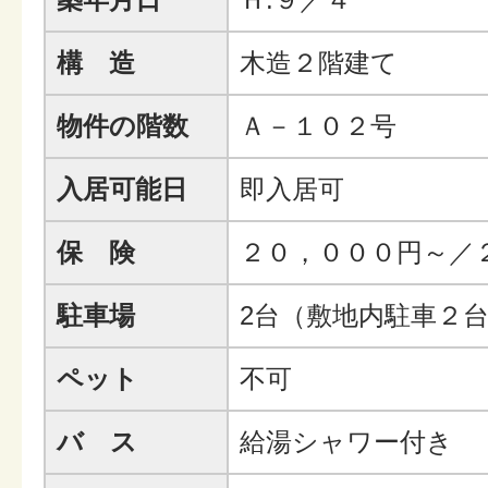
構 造
木造２階建て
物件の階数
Ａ－１０２号
入居可能日
即入居可
保 険
２０，０００円～／
駐車場
2台（敷地内駐車２
ペット
不可
バ ス
給湯シャワー付き