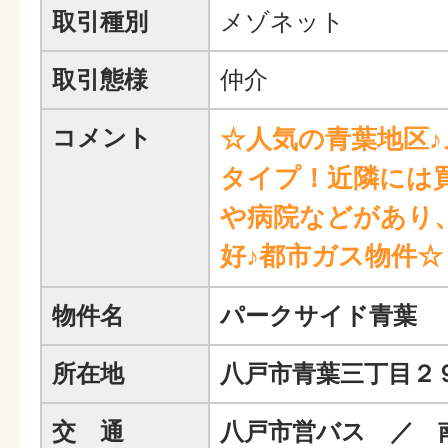
取引種別
メゾネット
取引態様
仲介
コメント
☆人気の青葉地区
タイプ！近隣には
や病院などがあり
好♪都市ガス物件☆
物件名
パークサイド青葉
所在地
八戸市青葉三丁目２
交 通
八戸市営バス ／ 