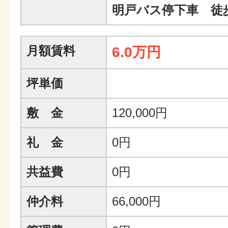
明戸バス停下車 徒
月額賃料
6.0万円
坪単価
敷 金
120,000円
礼 金
0円
共益費
0円
仲介料
66,000円