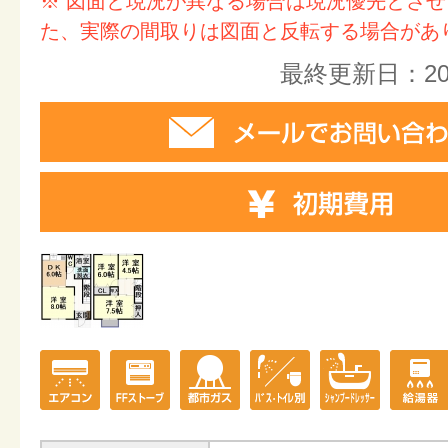
※ 図面と現況が異なる場合は現況優先とさ
た、実際の間取りは図面と反転する場合があ
最終更新日：20