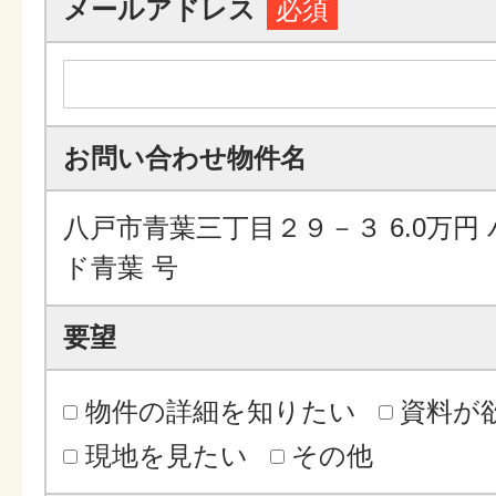
メールアドレス
必須
お問い合わせ物件名
八戸市青葉三丁目２９－３ 6.0万円
ド青葉 号
要望
物件の詳細を知りたい
資料が
現地を見たい
その他