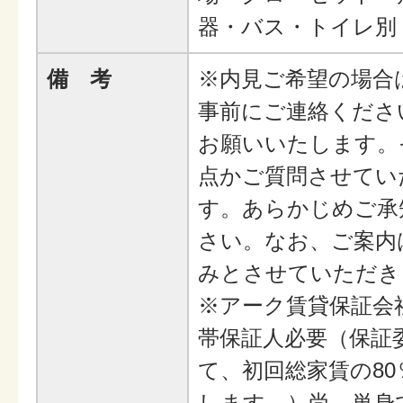
器・バス・トイレ別 
備 考
※内見ご希望の場合
事前にご連絡くださ
お願いいたします。
点かご質問させてい
す。あらかじめご承
さい。なお、ご案内
みとさせていただき
※アーク賃貸保証会
帯保証人必要（保証
て、初回総家賃の8
します。）尚、単身