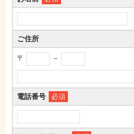
ご住所
〒
－
電話番号
必須