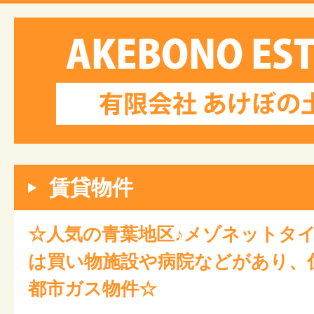
賃貸物件
☆人気の青葉地区♪メゾネットタ
は買い物施設や病院などがあり、
都市ガス物件☆